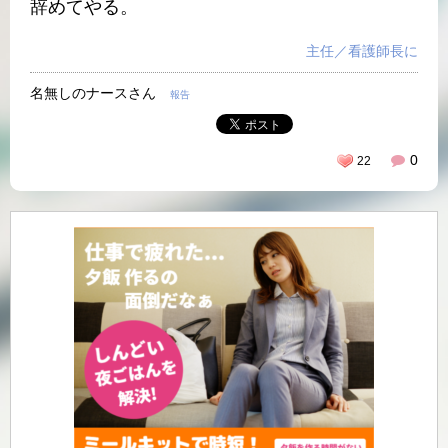
辞めてやる。
主任／看護師長に
名無しのナースさん
報告
0
22