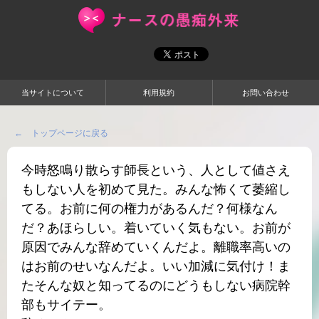
当サイトについて
利用規約
お問い合わせ
← トップページに戻る
今時怒鳴り散らす師長という、人として値さえ
もしない人を初めて見た。みんな怖くて萎縮し
てる。お前に何の権力があるんだ？何様なん
だ？あほらしい。着いていく気もない。お前が
原因でみんな辞めていくんだよ。離職率高いの
はお前のせいなんだよ。いい加減に気付け！ま
たそんな奴と知ってるのにどうもしない病院幹
部もサイテー。