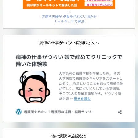
↓↓↓
共働き夫婦が 夕飯を作れない悩みを
ミールキットで解決
病棟の仕事がつらい看護師さんへ
↓↓↓
他の病院や施設など