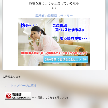
職場を変えようかと思っているなら
↓↓↓
看護師の職場探しサマリー
広告枠あります
← トップページに戻る
≪≪ 応援してくれると嬉しいです