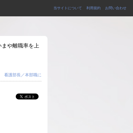
当サイトについて
利用規約
お問い合わせ
いまや離職率を上
看護部長／本部職に