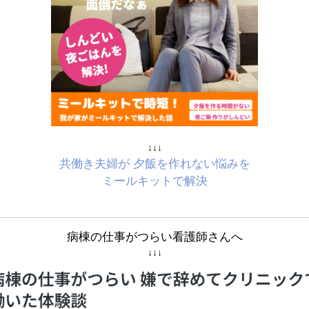
↓↓↓
共働き夫婦が 夕飯を作れない悩みを
ミールキットで解決
病棟の仕事がつらい看護師さんへ
↓↓↓