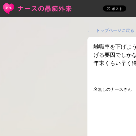
← トップページに戻る
離職率を下げよ
げる要因でしか
年末くらい早く
名無しのナースさん