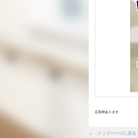
広告枠あります
← トップページに戻る