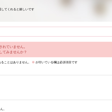
援してくれると嬉しいです
されていません。
してみませんか？
れることはありません。
※
が付いている欄は必須項目です
せん。